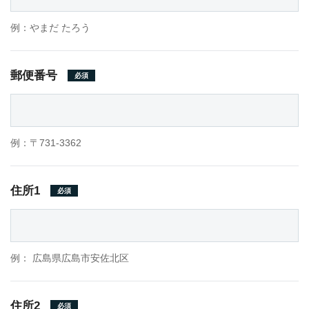
例：やまだ たろう
郵便番号
必須
例：〒731-3362
住所1
必須
例： 広島県広島市安佐北区
住所2
必須