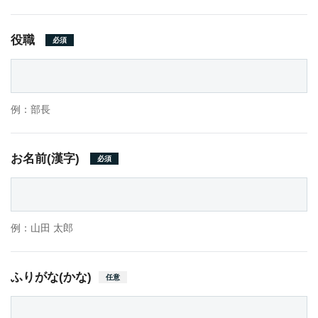
役職
必須
例：部長
お名前(漢字)
必須
例：山田 太郎
ふりがな(かな)
任意